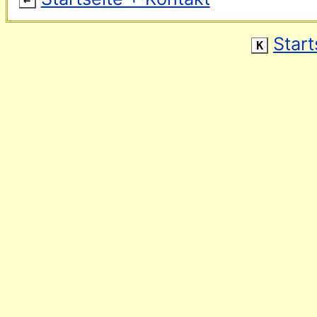
Start
K